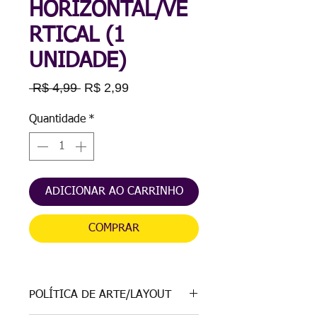
HORIZONTAL/VE
RTICAL (1
UNIDADE)
Preço
Preço
 R$ 4,99 
R$ 2,99
normal
promocional
Quantidade
*
ADICIONAR AO CARRINHO
COMPRAR
POLÍTICA DE ARTE/LAYOUT